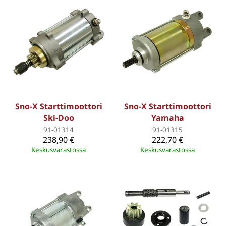
Sno-X Starttimoottori
Sno-X Starttimoottori
Ski-Doo
Yamaha
91-01314
91-01315
238,90 €
222,70 €
Keskusvarastossa
Keskusvarastossa