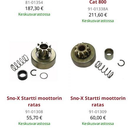
Cat 800
81-01354
187,30 €
91-01338A
Keskusvarastossa
211,60 €
Keskusvarastossa
Sno-X Startti moottorin
Sno-X Startti moottorin
ratas
ratas
91-01308
91-01309
55,70 €
60,00 €
Keskusvarastossa
Keskusvarastossa