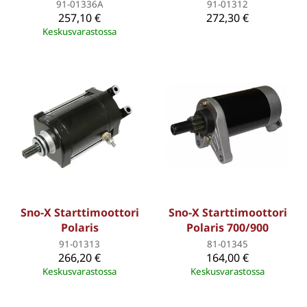
91-01336A
91-01312
257,10 €
272,30 €
Keskusvarastossa
Sno-X Starttimoottori
Sno-X Starttimoottori
Polaris
Polaris 700/900
91-01313
81-01345
266,20 €
164,00 €
Keskusvarastossa
Keskusvarastossa