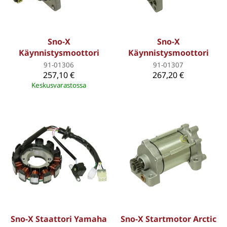
Sno-X
Sno-X
Käynnistysmoottori
Käynnistysmoottori
91-01306
91-01307
257,10 €
267,20 €
Keskusvarastossa
Sno-X Staattori Yamaha
Sno-X Startmotor Arctic