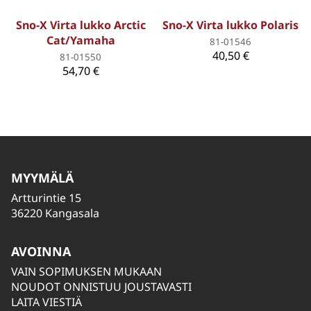
Sno-X Virta lukko Arctic
Sno-X Virta lukko Polaris
Cat/Yamaha
81-01546
40,50 €
81-01550
54,70 €
MYYMÄLÄ
Artturintie 15
36220 Kangasala
AVOINNA
VAIN SOPIMUKSEN MUKAAN
NOUDOT ONNISTUU JOUSTAVASTI
LAITA VIESTIÄ