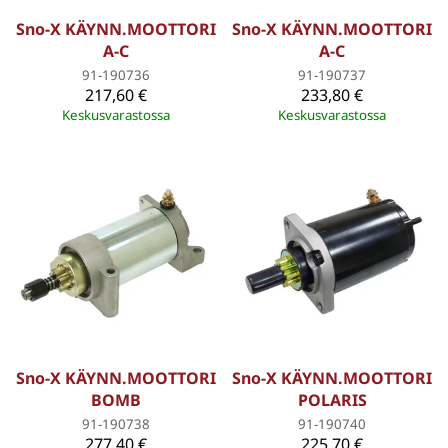
Sno-X KÄYNN.MOOTTORI
Sno-X KÄYNN.MOOTTORI
A-C
A-C
91-190736
91-190737
217,60 €
233,80 €
Keskusvarastossa
Keskusvarastossa
Sno-X KÄYNN.MOOTTORI
Sno-X KÄYNN.MOOTTORI
BOMB
POLARIS
91-190738
91-190740
277,40 €
225,70 €