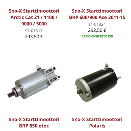
Sno-X Starttimoottori
Sno-X Starttimoottori
Arctic Cat Z1 / 1100 /
BRP 600/900 Ace 2011-15
9000 / 5000
91-01324
292,50 €
91-01317
293,50 €
Keskusvarastossa
Sno-X Starttimoottori
Sno-X Starttimoottori
BRP 850 etec
Polaris