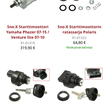
Sno-X Starttimoottori
Sno-X Starttimoottorin
Yamaha Phazer 07-15 /
ratassarja Polaris
Venture lite 07-10
91-01322
64,80 €
91-01319
319,90 €
Keskusvarastossa