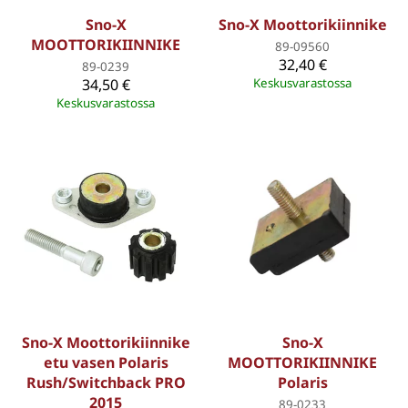
Sno-X
Sno-X Moottorikiinnike
MOOTTORIKIINNIKE
89-09560
32,40 €
89-0239
34,50 €
Keskusvarastossa
Keskusvarastossa
Sno-X Moottorikiinnike
Sno-X
etu vasen Polaris
MOOTTORIKIINNIKE
Rush/Switchback PRO
Polaris
2015
89-0233