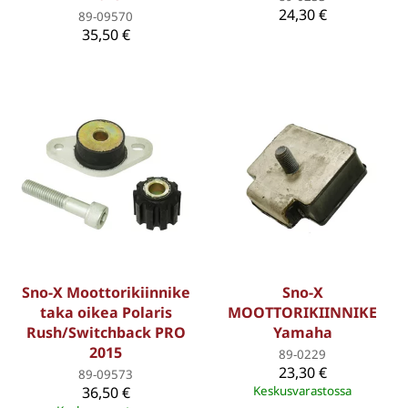
24,30 €
89-09570
35,50 €
Sno-X Moottorikiinnike
Sno-X
taka oikea Polaris
MOOTTORIKIINNIKE
Rush/Switchback PRO
Yamaha
2015
89-0229
23,30 €
89-09573
36,50 €
Keskusvarastossa