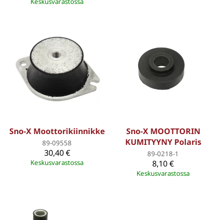
Keskusvarastossa
Sno-X Moottorikiinnikke
Sno-X MOOTTORIN
KUMITYYNY Polaris
89-09558
30,40 €
89-0218-1
Keskusvarastossa
8,10 €
Keskusvarastossa