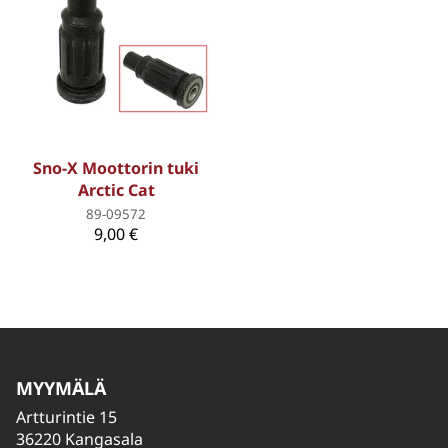
Sno-X Moottorin tuki
Arctic Cat
89-09572
9,00 €
MYYMÄLÄ
Artturintie 15
36220 Kangasala