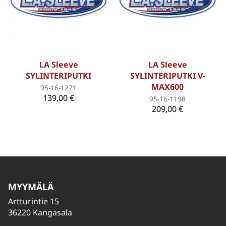
LA Sleeve
LA Sleeve
SYLINTERIPUTKI
SYLINTERIPUTKI V-
MAX600
95-16-1271
139,00 €
95-16-1198
209,00 €
MYYMÄLÄ
Artturintie 15
36220 Kangasala