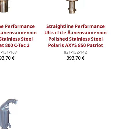
ine Performance
Straightline Performance
 Äänenvaimennin
Ultra Lite Äänenvaimennin
Stainless Steel
Polished Stainless Steel
at 800 C-Tec 2
Polaris AXYS 850 Patriot
1-131-167
821-132-142
93,70 €
393,70 €