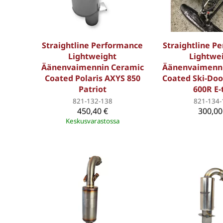
Straightline Performance
Straightline P
Lightweight
Lightwe
Äänenvaimennin Ceramic
Äänenvaimenni
Coated Polaris AXYS 850
Coated Ski-Doo
Patriot
600R E-
821-132-138
821-134-
450,40 €
300,00
Keskusvarastossa