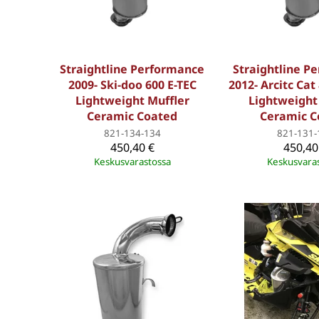
Straightline Performance
Straightline P
2009- Ski-doo 600 E-TEC
2012- Arcitc Ca
Lightweight Muffler
Lightweight
Ceramic Coated
Ceramic C
821-134-134
821-131-
450,40 €
450,40
Keskusvarastossa
Keskusvara