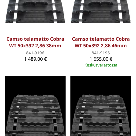
Camso telamatto Cobra
Camso telamatto Cobra
WT 50x392 2,86 38mm
WT 50x392 2,86 46mm
841-9196
841-9195
1 489,00 €
1 655,00 €
Keskusvarastossa