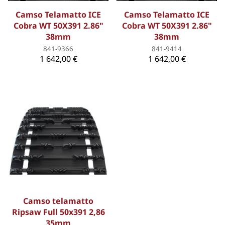
Camso Telamatto ICE
Camso Telamatto ICE
Cobra WT 50X391 2.86"
Cobra WT 50X391 2.86"
38mm
38mm
841-9366
841-9414
1 642,00 €
1 642,00 €
Camso telamatto
Ripsaw Full 50x391 2,86
35mm