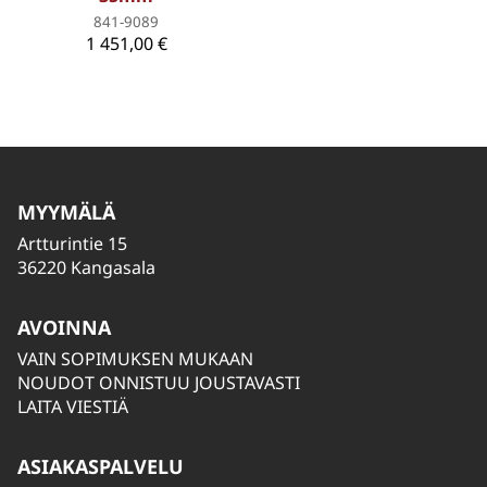
841-9089
1 451,00 €
MYYMÄLÄ
Artturintie 15
36220 Kangasala
AVOINNA
VAIN SOPIMUKSEN MUKAAN
NOUDOT ONNISTUU JOUSTAVASTI
LAITA VIESTIÄ
ASIAKASPALVELU