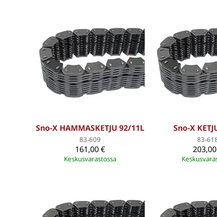
Sno-X HAMMASKETJU 92/11L
Sno-X KETJ
83-609
83-61
161,00 €
203,00
Keskusvarastossa
Keskusvara