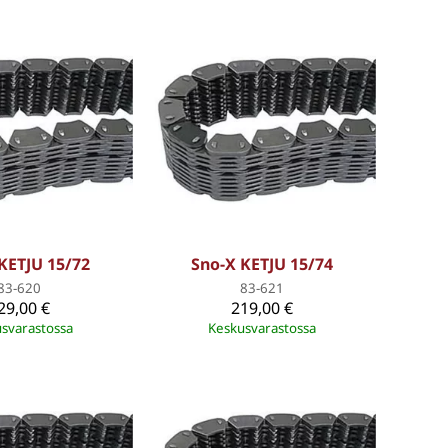
KETJU 15/72
Sno-X KETJU 15/74
83-620
83-621
29,00 €
219,00 €
svarastossa
Keskusvarastossa