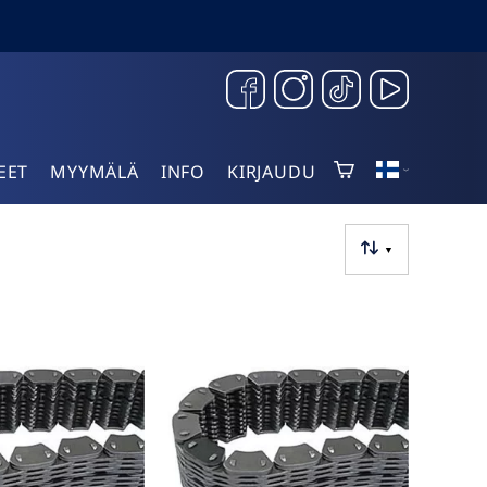
EET
MYYMÄLÄ
INFO
KIRJAUDU
▼