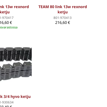
ink 13w rexnord
TEAM 80 link 13w rexnord
ketju
ketju
1-970417
801-970413
16,60 €
216,60 €
svarastossa
k 3/4 hyvo ketju
1-930634