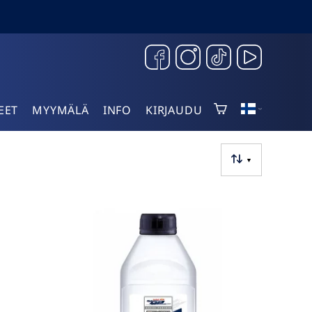
EET
MYYMÄLÄ
INFO
KIRJAUDU
▼