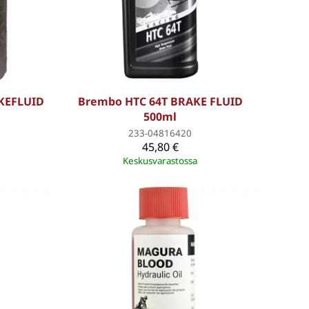
AKEFLUID
Brembo HTC 64T BRAKE FLUID
500ml
233-04816420
45,80 €
Keskusvarastossa