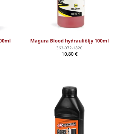
500ml
Magura Blood hydrauliöljy 100ml
363-072-1820
10,80 €