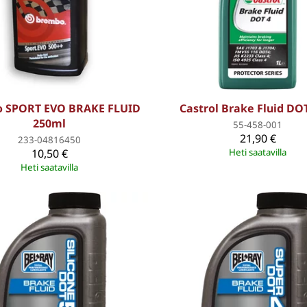
 SPORT EVO BRAKE FLUID
Castrol Brake Fluid DOT
250ml
55-458-001
21,90 €
233-04816450
10,50 €
Heti saatavilla
Heti saatavilla