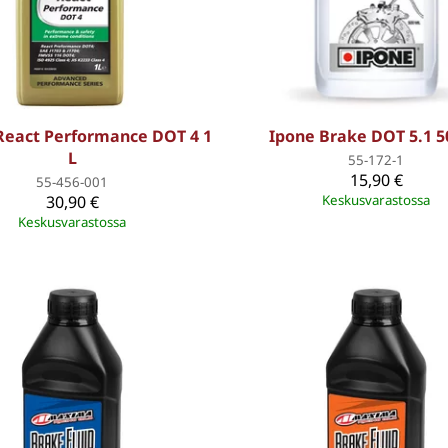
 React Performance DOT 4 1
Ipone Brake DOT 5.1 
L
55-172-1
15,90 €
55-456-001
30,90 €
Keskusvarastossa
Keskusvarastossa