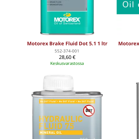
Motorex Brake Fluid Dot 5.1 1 ltr
Motorex 
552-374-001
28,60 €
Keskusvarastossa