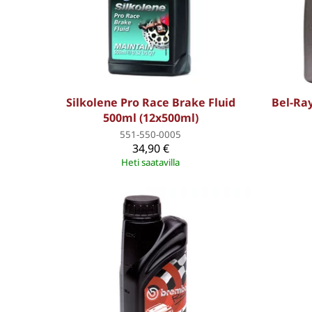
Silkolene Pro Race Brake Fluid
Bel-Ray
500ml (12x500ml)
551-550-0005
34,90 €
Heti saatavilla