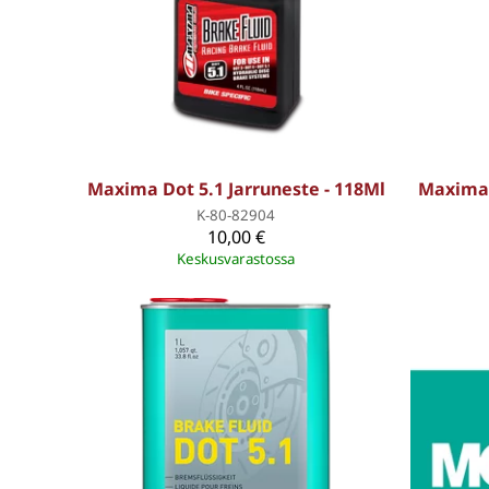
Maxima Dot 5.1 Jarruneste - 118Ml
Maxima 
K-80-82904
10,00 €
Keskusvarastossa