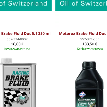
Brake Fluid Dot 5.1 250 ml
Motorex Brake Fluid Dot 5
552-374-0002
552-374-005
16,60 €
133,50 €
Keskusvarastossa
Keskusvarastossa