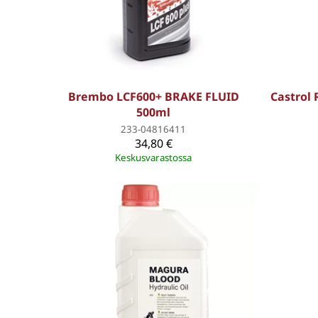
Brembo LCF600+ BRAKE FLUID
Castrol
500ml
233-04816411
34,80 €
Keskusvarastossa