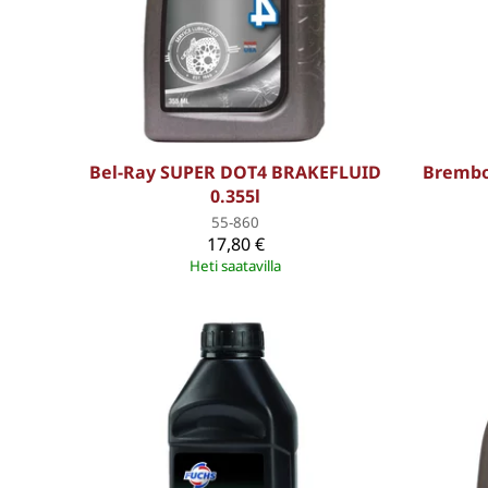
Bel-Ray SUPER DOT4 BRAKEFLUID
Brembo
0.355l
55-860
17,80 €
Heti saatavilla