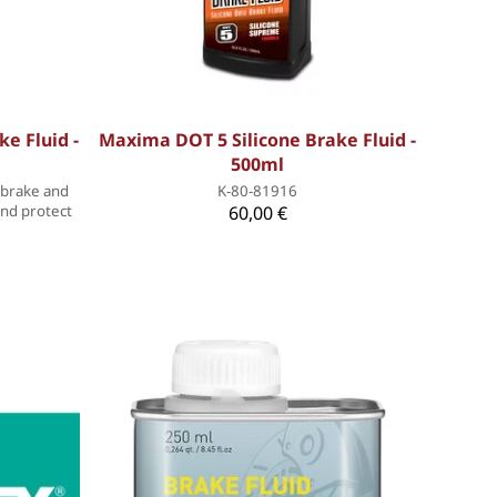
e Fluid -
Maxima DOT 5 Silicone Brake Fluid -
500ml
 brake and
K-80-81916
and protect
60,00 €