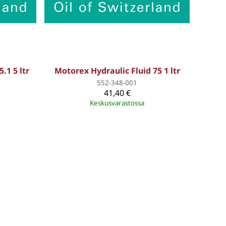
.1 5 ltr
Motorex Hydraulic Fluid 75 1 ltr
552-348-001
41,40 €
Keskusvarastossa