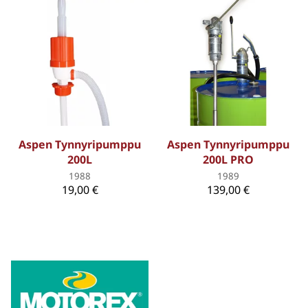
Aspen Tynnyripumppu
Aspen Tynnyripumppu
200L
200L PRO
1988
1989
19,00 €
139,00 €