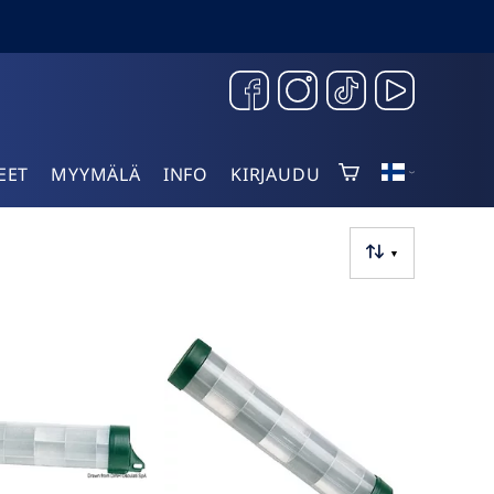
EET
MYYMÄLÄ
INFO
KIRJAUDU
▼