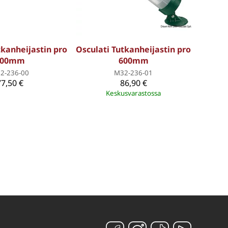
tkanheijastin pro
Osculati Tutkanheijastin pro
600mm
600mm
2-236-00
M32-236-01
77,50 €
86,90 €
Keskusvarastossa