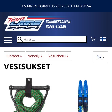
ILMAINEN TOIMITUS YLI 250€ TILAUKSISSA
Tuotteet
‪»
Veneily
‪»
Vesiurheilu
‪»
▼
VESISUKSET