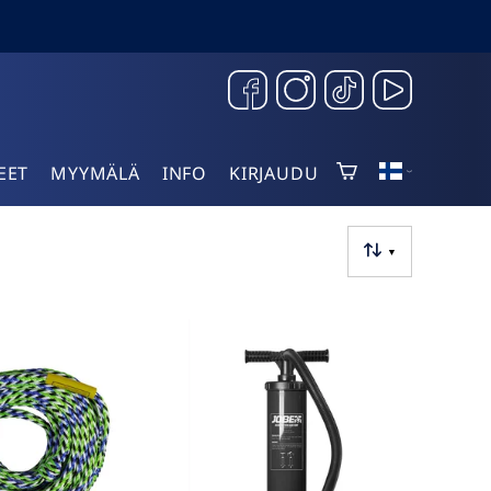
EET
MYYMÄLÄ
INFO
KIRJAUDU
▼