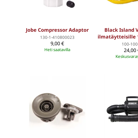
Jobe Compressor Adaptor
Black Island 
ilmatäytteisille
130-1-410800023
9,00 €
100-100
Heti saatavilla
24,00 
Keskusvara