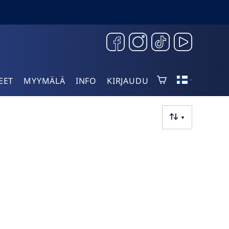
EET
MYYMÄLÄ
INFO
KIRJAUDU
▼