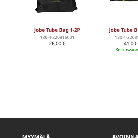
Jobe Tube Bag 1-2P
Jobe Tube B
130-4-220816001
130-4-2208
26,00 €
41,00 
Keskusvara
MYYMÄLÄ
AVOINN