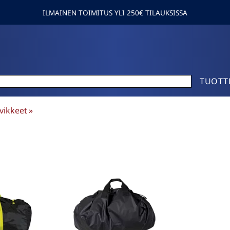
ILMAINEN TOIMITUS YLI 250€ TILAUKSISSA
TUOTT
rvikkeet
‪»