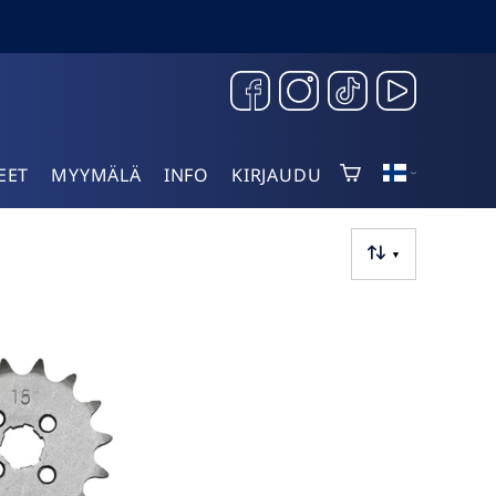
EET
MYYMÄLÄ
INFO
KIRJAUDU
▼