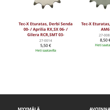
Tec-X Eturatas, Derbi Senda
Tec-X Eturatas
00- / Aprilia RX,SX 06- /
AM6
Gilera RCR,SMT 03-
27-008
8,50 
27-0014
5,50 €
Heti saata
Heti saatavilla
MYYMÄLÄ
AVOINN