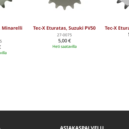
, Minarelli
Tec-X Eturatas, Suzuki PV50
Tec-X Etur
27-0075
5,00 €
5
€
Heti saatavilla
villa
A
ASIAKASPALVELU