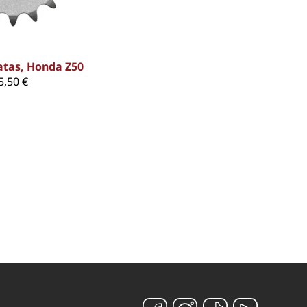
atas, Honda Z50
5,50 €