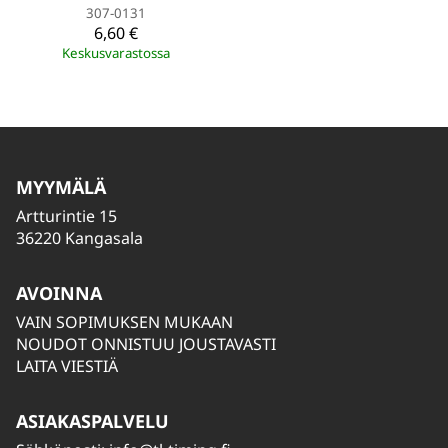
307-0131
6,60 €
Keskusvarastossa
MYYMÄLÄ
Artturintie 15
36220 Kangasala
AVOINNA
VAIN SOPIMUKSEN MUKAAN
NOUDOT ONNISTUU JOUSTAVASTI
LAITA VIESTIÄ
ASIAKASPALVELU