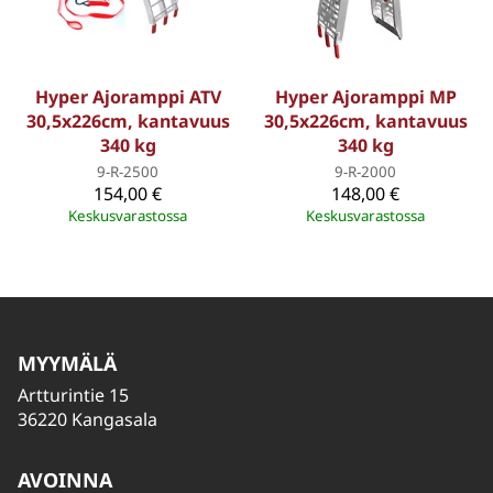
Hyper Ajoramppi ATV
Hyper Ajoramppi MP
30,5x226cm, kantavuus
30,5x226cm, kantavuus
340 kg
340 kg
9-R-2500
9-R-2000
154,00 €
148,00 €
Keskusvarastossa
Keskusvarastossa
MYYMÄLÄ
Artturintie 15
36220 Kangasala
AVOINNA