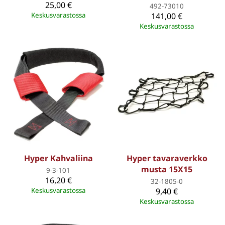
25,00 €
492-73010
Keskusvarastossa
141,00 €
Keskusvarastossa
Hyper Kahvaliina
Hyper tavaraverkko
musta 15X15
9-3-101
16,20 €
32-1805-0
Keskusvarastossa
9,40 €
Keskusvarastossa