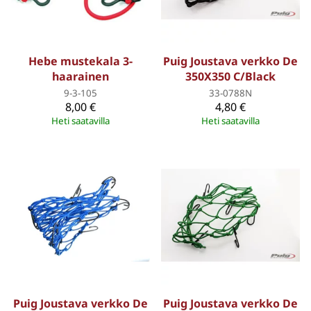
Hebe mustekala 3-
Puig Joustava verkko De
haarainen
350X350 C/Black
9-3-105
33-0788N
8,00 €
4,80 €
Heti saatavilla
Heti saatavilla
Puig Joustava verkko De
Puig Joustava verkko De