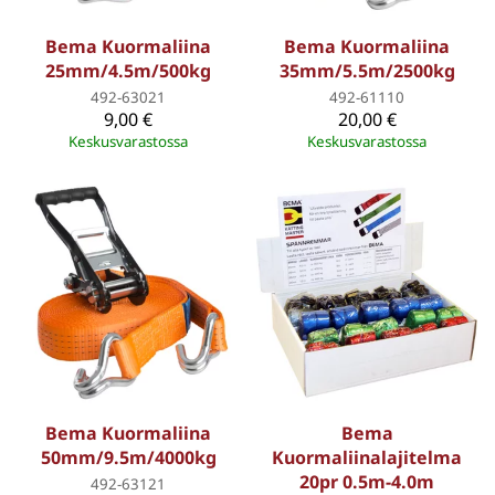
Bema Kuormaliina
Bema Kuormaliina
25mm/4.5m/500kg
35mm/5.5m/2500kg
492-63021
492-61110
9,00 €
20,00 €
Keskusvarastossa
Keskusvarastossa
Bema Kuormaliina
Bema
50mm/9.5m/4000kg
Kuormaliinalajitelma
20pr 0.5m-4.0m
492-63121