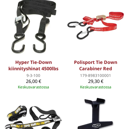
Hyper Tie-Down
Polisport Tie Down
kiinnityshinat 4500lbs
Carabiner Red
9-3-100
179-8983100001
26,00 €
29,30 €
Keskusvarastossa
Keskusvarastossa