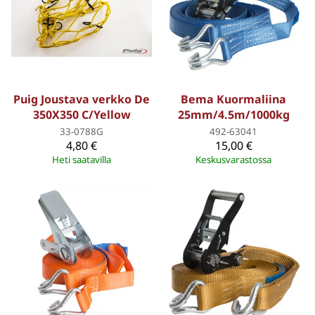
Puig Joustava verkko De
Bema Kuormaliina
350X350 C/Yellow
25mm/4.5m/1000kg
33-0788G
492-63041
4,80 €
15,00 €
Heti saatavilla
Keskusvarastossa