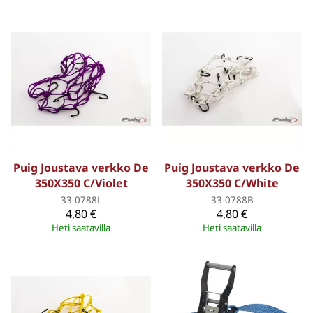
Puig Joustava verkko De
Puig Joustava verkko De
350X350 C/Violet
350X350 C/White
33-0788L
33-0788B
4,80 €
4,80 €
Heti saatavilla
Heti saatavilla