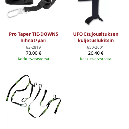
Pro Taper TIE-DOWNS
UFO Etujousituksen
hihnat/pari
kuljetuslukitsin
63-2819
650-2001
73,00 €
26,40 €
Keskusvarastossa
Keskusvarastossa