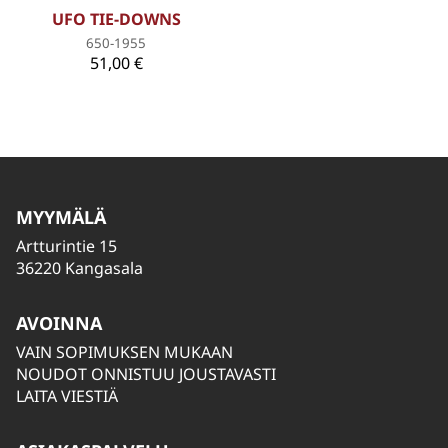
UFO TIE-DOWNS
650-1955
51,00 €
MYYMÄLÄ
Artturintie 15
36220 Kangasala
AVOINNA
VAIN SOPIMUKSEN MUKAAN
NOUDOT ONNISTUU JOUSTAVASTI
LAITA VIESTIÄ