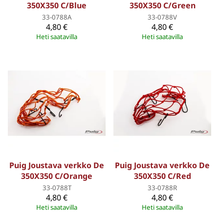
350X350 C/Blue
350X350 C/Green
33-0788A
33-0788V
4,80 €
4,80 €
Heti saatavilla
Heti saatavilla
Puig Joustava verkko De
Puig Joustava verkko De
350X350 C/Orange
350X350 C/Red
33-0788T
33-0788R
4,80 €
4,80 €
Heti saatavilla
Heti saatavilla