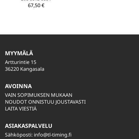
67,50 €
MYYMÄLÄ
Artturintie 15
36220 Kangasala
AVOINNA
VAIN SOPIMUKSEN MUKAAN
NOUDOT ONNISTUU JOUSTAVASTI
LAITA VIESTIÄ
ASIAKASPALVELU
Sähköposti:
info@tl-timing.fi