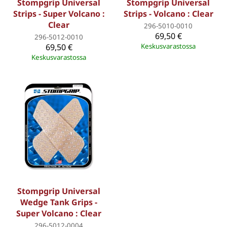
Stompgrip Universal
Stompgrip Universal
Strips - Super Volcano :
Strips - Volcano : Clear
Clear
296-5010-0010
69,50 €
296-5012-0010
69,50 €
Keskusvarastossa
Keskusvarastossa
Stompgrip Universal
Wedge Tank Grips -
Super Volcano : Clear
296-5012-0004