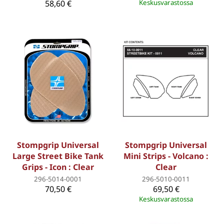
58,60 €
Keskusvarastossa
Stompgrip Universal
Stompgrip Universal
Large Street Bike Tank
Mini Strips - Volcano :
Grips - Icon : Clear
Clear
296-5014-0001
296-5010-0011
70,50 €
69,50 €
Keskusvarastossa