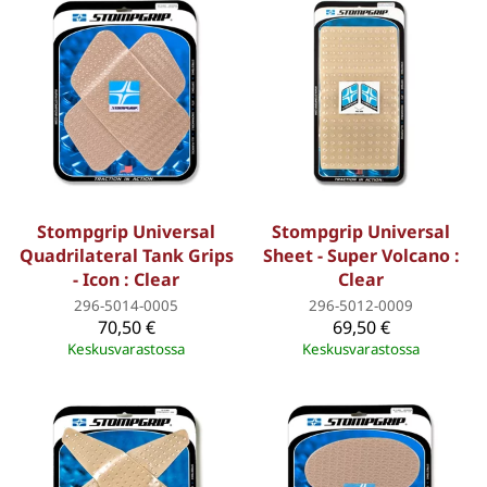
Stompgrip Universal
Stompgrip Universal
Quadrilateral Tank Grips
Sheet - Super Volcano :
- Icon : Clear
Clear
296-5014-0005
296-5012-0009
70,50 €
69,50 €
Keskusvarastossa
Keskusvarastossa