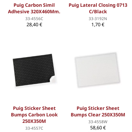
Puig Carbon Simil
Puig Lateral Closing 0713
Adhesive 320X460Mm.
C/Black
33-4556C
33-3192N
28,40 €
1,70 €
Puig Sticker Sheet
Puig Sticker Sheet
Bumps Carbon Look
Bumps Clear 250X350M
250X350M
33-4558W
58,60 €
33-4557C