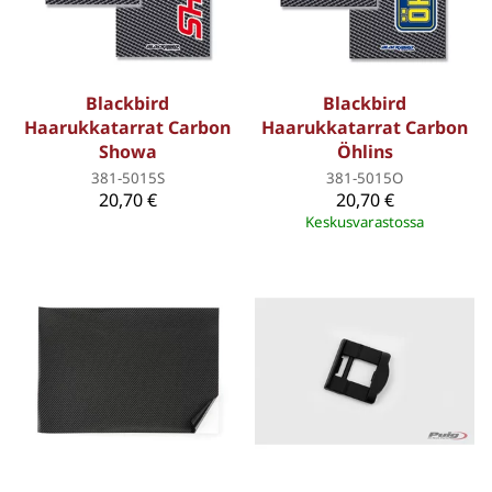
Blackbird
Blackbird
Haarukkatarrat Carbon
Haarukkatarrat Carbon
Showa
Öhlins
381-5015S
381-5015O
20,70 €
20,70 €
Keskusvarastossa