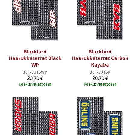
Blackbird
Blackbird
Haarukkatarrat Black
Haarukkatarrat Carbon
WP
Kayaba
381-5015WP
381-5015K
20,70 €
20,70 €
Keskusvarastossa
Keskusvarastossa