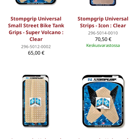
Stompgrip Universal
Stompgrip Universal
Small Street Bike Tank
Strips - Icon : Clear
Grips - Super Volcano :
296-5014-0010
Clear
70,50 €
Keskusvarastossa
296-5012-0002
65,00 €