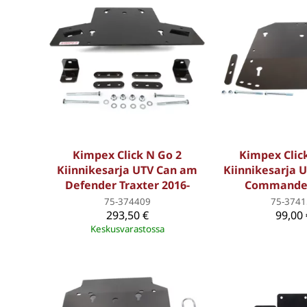
Kimpex Click N Go 2
Kimpex Clic
Kiinnikesarja UTV Can am
Kiinnikesarja 
Defender Traxter 2016-
Commander
75-374409
75-3741
293,50 €
99,00 
Keskusvarastossa