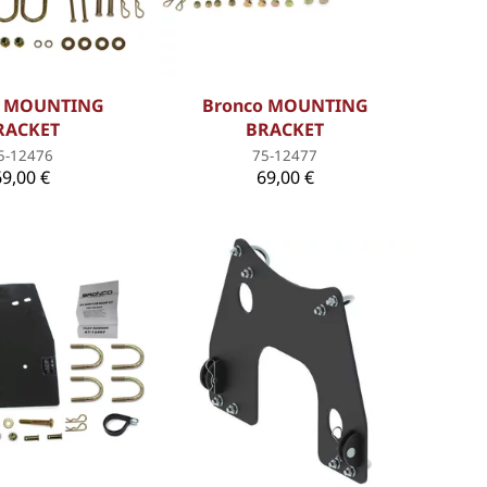
o MOUNTING
Bronco MOUNTING
RACKET
BRACKET
5-12476
75-12477
69,00 €
69,00 €