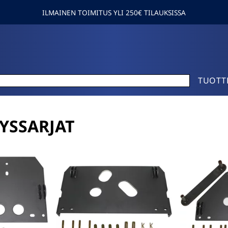
ILMAINEN TOIMITUS YLI 250€ TILAUKSISSA
TUOTT
YSSARJAT