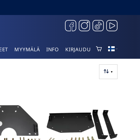
EET
MYYMÄLÄ
INFO
KIRJAUDU
▼