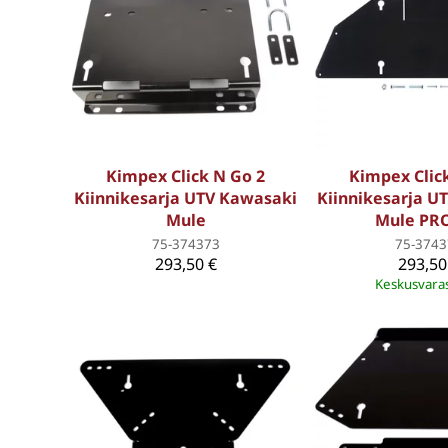
Kimpex Click N Go 2
Kimpex Clic
Kiinnikesarja UTV Kawasaki
Kiinnikesarja U
Mule
Mule PR
75-374373
75-3743
293,50 €
293,50
Keskusvara