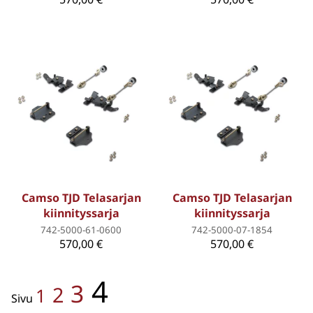
Camso TJD Telasarjan
Camso TJD Telasarjan
kiinnityssarja
kiinnityssarja
742-5000-61-0600
742-5000-07-1854
570,00 €
570,00 €
4
3
2
1
Sivu