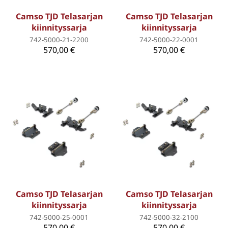
Camso TJD Telasarjan
Camso TJD Telasarjan
kiinnityssarja
kiinnityssarja
742-5000-21-2200
742-5000-22-0001
570,00 €
570,00 €
Camso TJD Telasarjan
Camso TJD Telasarjan
kiinnityssarja
kiinnityssarja
742-5000-25-0001
742-5000-32-2100
570,00 €
570,00 €