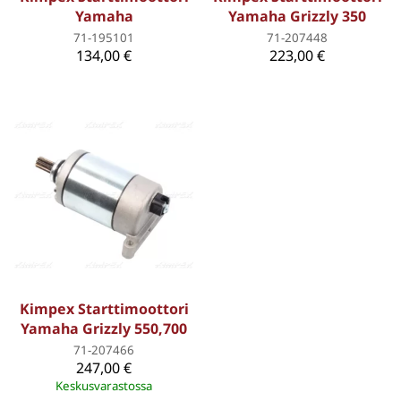
Yamaha
Yamaha Grizzly 350
71-195101
71-207448
134,00 €
223,00 €
Kimpex Starttimoottori
Yamaha Grizzly 550,700
71-207466
247,00 €
Keskusvarastossa