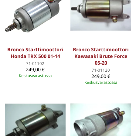
Bronco Starttimoottori
Bronco Starttimoottori
Honda TRX 500 01-14
Kawasaki Brute Force
05-20
71-01102
249,00 €
71-01120
Keskusvarastossa
249,00 €
Keskusvarastossa