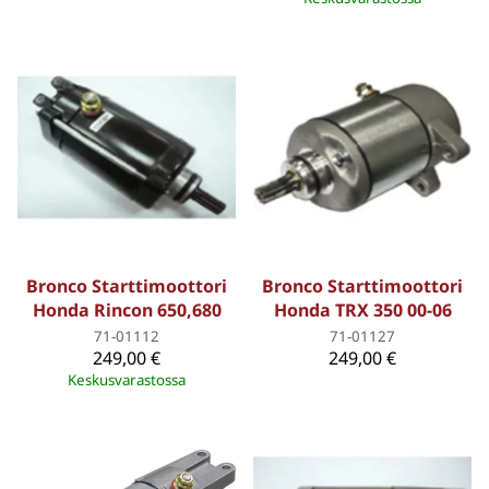
Bronco Starttimoottori
Bronco Starttimoottori
Honda Rincon 650,680
Honda TRX 350 00-06
71-01112
71-01127
249,00 €
249,00 €
Keskusvarastossa