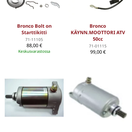
Bronco Bolt on
Bronco
Starttikitti
KÄYNN.MOOTTORI ATV
50cc
71-11105
88,00 €
71-01115
Keskusvarastossa
99,00 €