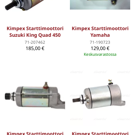
Kimpex Starttimoottori
Kimpex Starttimoottori
Suzuki King Quad 450
Yamaha
71-207462
71-190723
185,00 €
129,00 €
Keskusvarastossa
Kimpex Starttimoottori
Kimpex Starttimoottori