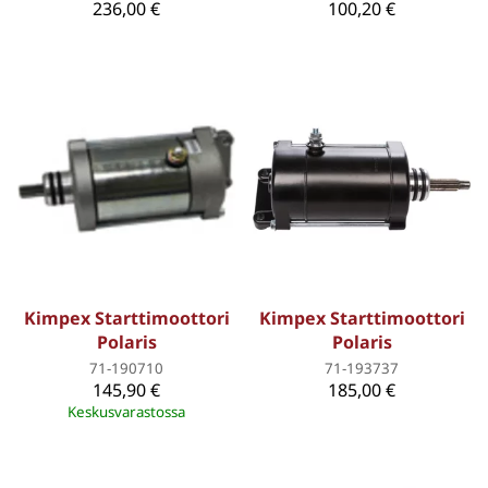
236,00 €
100,20 €
Kimpex Starttimoottori
Kimpex Starttimoottori
Polaris
Polaris
71-190710
71-193737
145,90 €
185,00 €
Keskusvarastossa