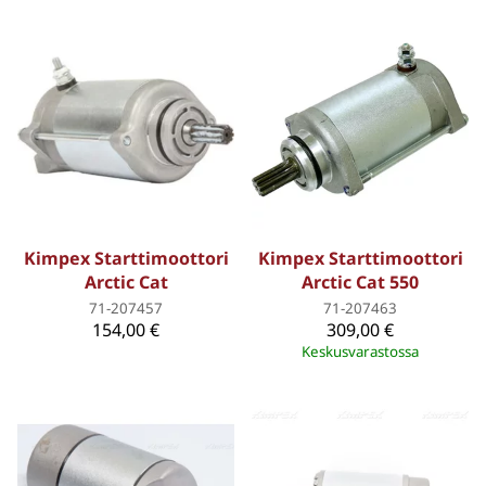
Kimpex Starttimoottori
Kimpex Starttimoottori
Arctic Cat
Arctic Cat 550
71-207457
71-207463
154,00 €
309,00 €
Keskusvarastossa