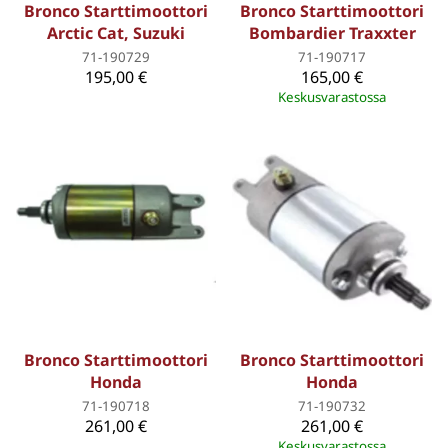
Bronco Starttimoottori
Bronco Starttimoottori
Arctic Cat, Suzuki
Bombardier Traxxter
71-190729
71-190717
195,00 €
165,00 €
Keskusvarastossa
Bronco Starttimoottori
Bronco Starttimoottori
Honda
Honda
71-190718
71-190732
261,00 €
261,00 €
Keskusvarastossa