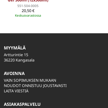
Gel 500ml (12x500ml)
551-504-0005
20,50 €
Keskusvarastossa
MYYMÄLÄ
Artturintie 15
36220 Kangasala
AVOINNA
VAIN SOPIMUKSEN MUKAAN
NOUDOT ONNISTUU JOUSTAVASTI
LAITA VIESTIÄ
ASIAKASPALVELU