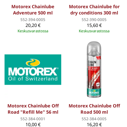
Motorex Chainlube
Motorex Chainlube for
Adventure 500 ml
dry conditions 300 ml
552-394-0005
552-390-0005
20,20 €
15,60 €
Keskusvarastossa
Keskusvarastossa
Motorex Chainlube Off
Motorex Chainlube Off
Road "Refill Me" 56 ml
Road 500 ml
552-384-0001
552-384-0005
10,00 €
16,20 €