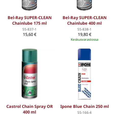
Bel-Ray SUPER-CLEAN
Bel-Ray SUPER-CLEAN
Chainlube 175 ml
Chainlube 400 ml
55-837-1
55-838-1
15,60 €
19,80 €
Keskusvarastossa
Castrol Chain Spray OR
Ipone Blue Chain 250 ml
400 ml
55-166-4