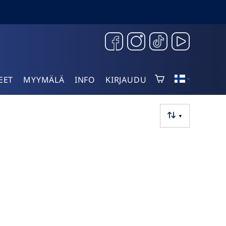
EET
MYYMÄLÄ
INFO
KIRJAUDU
▼