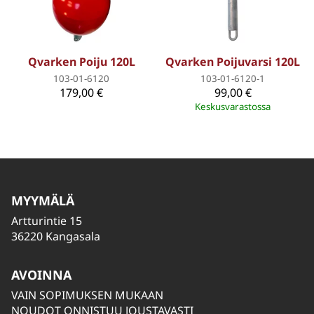
Qvarken Poiju 120L
Qvarken Poijuvarsi 120L
103-01-6120
103-01-6120-1
179,00 €
99,00 €
Keskusvarastossa
MYYMÄLÄ
Artturintie 15
36220 Kangasala
AVOINNA
VAIN SOPIMUKSEN MUKAAN
NOUDOT ONNISTUU JOUSTAVASTI