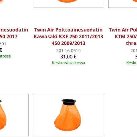
ainesuodatin
Twin Air Polttoainesuodatin
Twin Air Po
50 2017
Kawasaki KXF 250 2011/2013
KTM 250/
450 2009/2013
thre
601
€
201-16-0610
20
stossa
31,00 €
Keskusvarastossa
Kesku