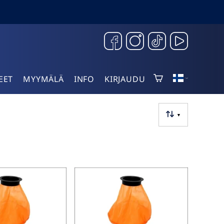
EET
MYYMÄLÄ
INFO
KIRJAUDU
▼