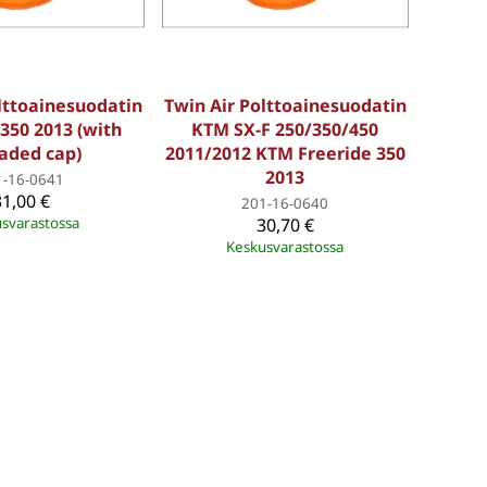
lttoainesuodatin
Twin Air Polttoainesuodatin
350 2013 (with
KTM SX-F 250/350/450
aded cap)
2011/2012 KTM Freeride 350
2013
1-16-0641
31,00 €
201-16-0640
svarastossa
30,70 €
Keskusvarastossa