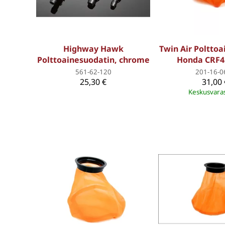
Highway Hawk
Twin Air Poltto
Polttoainesuodatin, chrome
Honda CRF4
561-62-120
201-16-0
25,30 €
31,00 
Keskusvara