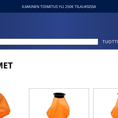
ILMAINEN TOIMITUS YLI 250€ TILAUKSISSA
TUOTT
MET