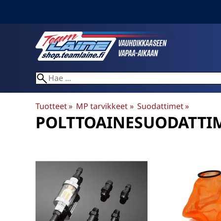
Tuotteet
‪»
MP tarvikkeet
‪»
Suodattimet
‪»
POLTTOAINESUODATTI