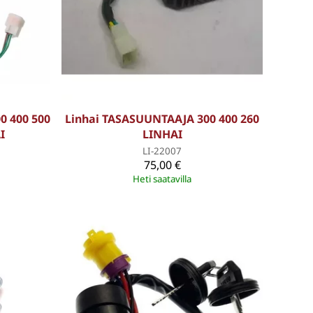
0 400 500
Linhai TASASUUNTAAJA 300 400 260
I
LINHAI
LI-22007
75,00 €
Heti saatavilla