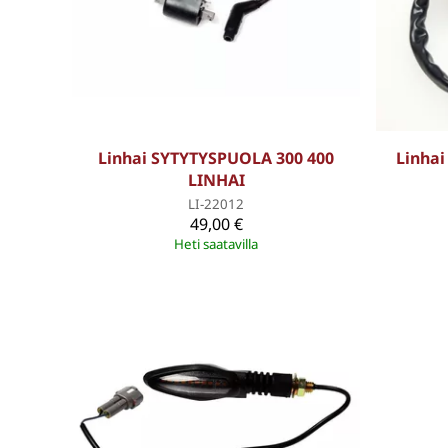
Linhai SYTYTYSPUOLA 300 400
Linhai
LINHAI
LI-22012
49,00 €
Heti saatavilla