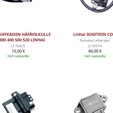
 KATKAISIN HÄTÄVILKULLE
Linhai IGNITION CO
300 400 500 520 LINHAI
Genuine Linhai part
LI-70425
LI-35514
10,00 €
40,00 €
Heti saatavilla
Heti saatavilla