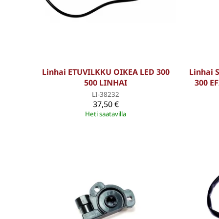
Linhai ETUVILKKU OIKEA LED 300
Linhai 
500 LINHAI
300 E
LI-38232
37,50 €
Heti saatavilla