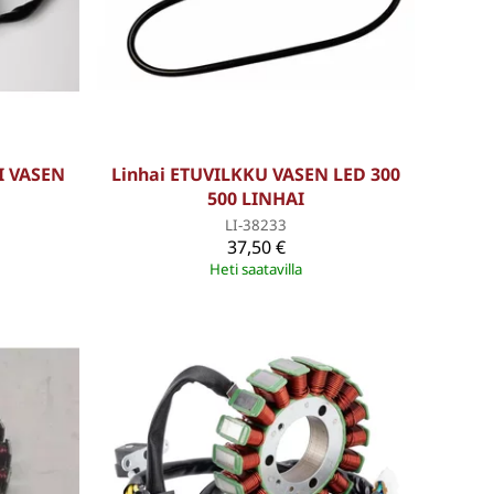
I VASEN
Linhai ETUVILKKU VASEN LED 300
500 LINHAI
LI-38233
37,50 €
Heti saatavilla