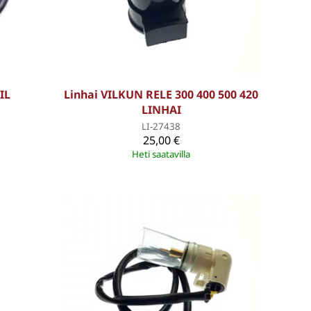
IL
Linhai VILKUN RELE 300 400 500 420
LINHAI
LI-27438
25,00 €
Heti saatavilla