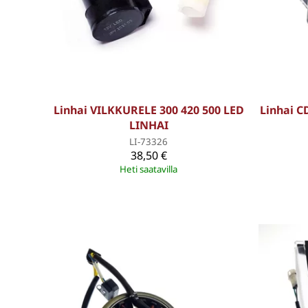
Linhai VILKKURELE 300 420 500 LED
Linhai C
LINHAI
LI-73326
38,50 €
Heti saatavilla