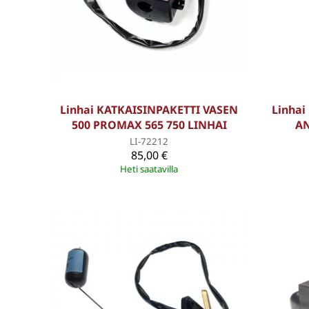
Linhai KATKAISINPAKETTI VASEN
Linha
500 PROMAX 565 750 LINHAI
AN
LI-72212
85,00 €
Heti saatavilla