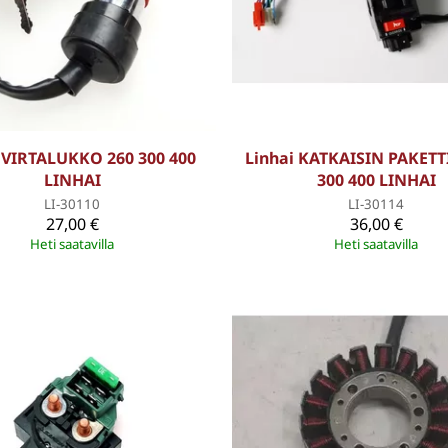
 VIRTALUKKO 260 300 400
Linhai KATKAISIN PAKETT
LINHAI
300 400 LINHAI
LI-30110
LI-30114
27,00 €
36,00 €
Heti saatavilla
Heti saatavilla