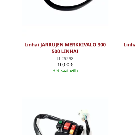
Linhai JARRUJEN MERKKIVALO 300
Linh
500 LINHAI
LI-25298
10,00 €
Heti saatavilla