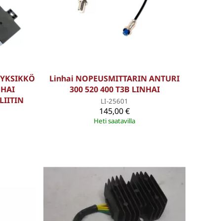
 YKSIKKÖ
Linhai NOPEUSMITTARIN ANTURI
NHAI
300 520 400 T3B LINHAI
LIITIN
LI-25601
145,00 €
Heti saatavilla