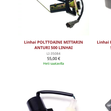
Linhai POLTTOAINE MITTARIN
Linhai
ANTURI 500 LINHAI
LI-35084
55,00 €
Heti saatavilla