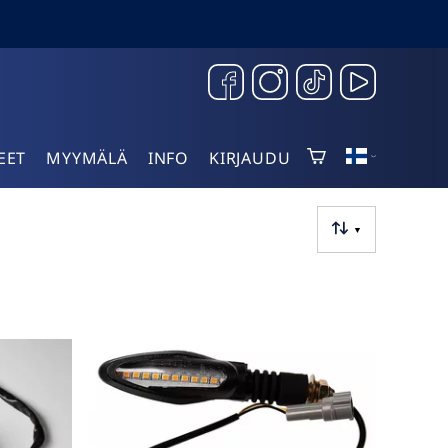
EET
MYYMÄLÄ
INFO
KIRJAUDU
▼