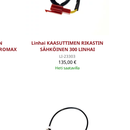
N
Linhai KAASUTTIMEN RIKASTIN
PROMAX
SÄHKÖINEN 300 LINHAI
LI-23303
135,00 €
Heti saatavilla