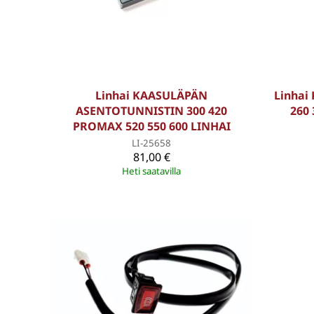
Linhai KAASULÄPÄN
Linhai
ASENTOTUNNISTIN 300 420
260 
PROMAX 520 550 600 LINHAI
LI-25658
81,00 €
Heti saatavilla