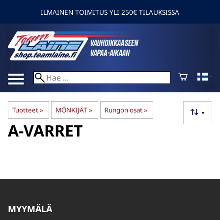
ILMAINEN TOIMITUS YLI 250€ TILAUKSISSA
Tuotteet
‪»
MÖNKIJÄT
‪»
Rungon osat
‪»
▼
A-VARRET
MYYMÄLÄ