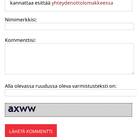
kannattaa esittää
yhteydenottolomakkeessa
Nimimerkkisi:
Kommenttisi:
Alla olevassa ruudussa oleva varmistusteksti on: