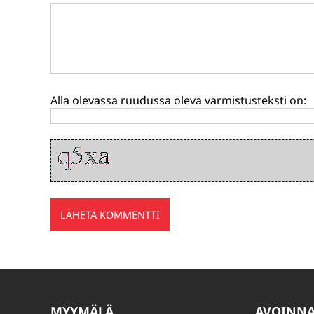
Alla olevassa ruudussa oleva varmistusteksti on:
MYYMÄLÄ
AVOINN