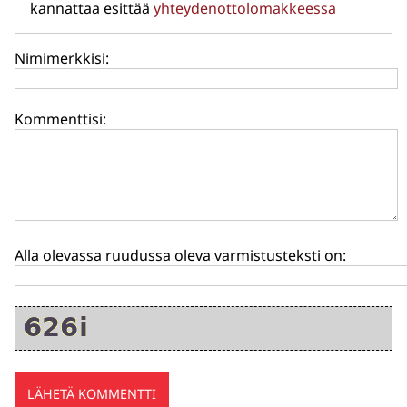
kannattaa esittää
yhteydenottolomakkeessa
Nimimerkkisi:
Kommenttisi:
Alla olevassa ruudussa oleva varmistusteksti on: