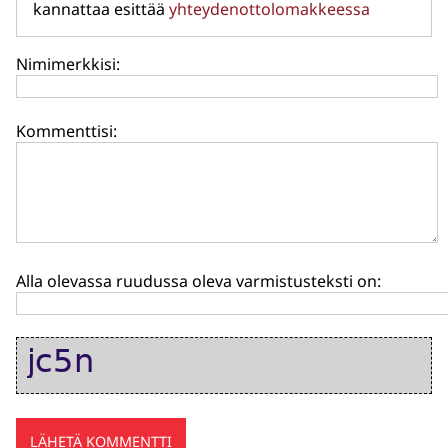
kannattaa esittää
yhteydenottolomakkeessa
Nimimerkkisi:
Kommenttisi:
Alla olevassa ruudussa oleva varmistusteksti on: