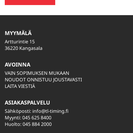
MYYMÄLÄ
Artturintie 15
36220 Kangasala
AVOINNA
VAIN SOPIMUKSEN MUKAAN
NOUDOT ONNISTUU JOUSTAVASTI
LAITA VIESTIÄ
ASIAKASPALVELU
Sähköposti:
info@tl-timing.fi
Myynti: 045 625 8400
Huolto: 045 884 2000