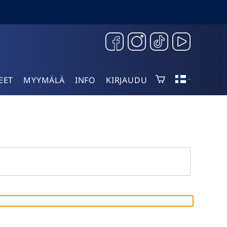
EET
MYYMÄLÄ
INFO
KIRJAUDU