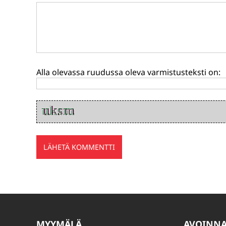
Alla olevassa ruudussa oleva varmistusteksti on:
MYYMÄLÄ
AVOINN