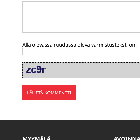
Alla olevassa ruudussa oleva varmistusteksti on:
MYYMÄLÄ
AVOINN