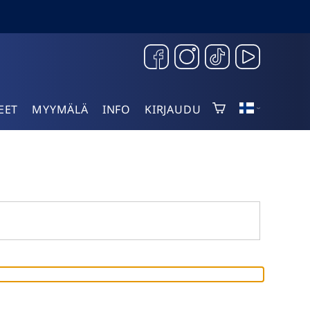
EET
MYYMÄLÄ
INFO
KIRJAUDU