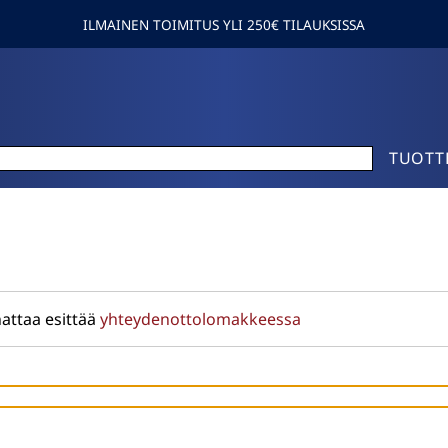
ILMAINEN TOIMITUS YLI 250€ TILAUKSISSA
TUOTT
attaa esittää
yhteydenottolomakkeessa