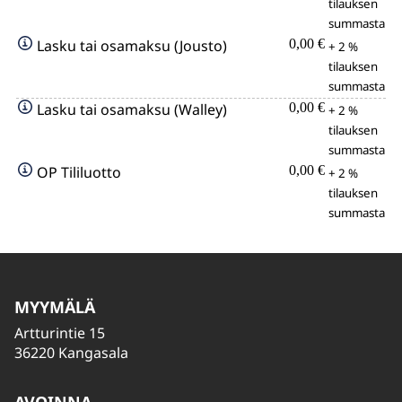
tilauksen
summasta
Lasku tai osamaksu (Jousto)
0,00 €
+ 2 %
tilauksen
summasta
Lasku tai osamaksu (Walley)
0,00 €
+ 2 %
tilauksen
summasta
OP Tililuotto
0,00 €
+ 2 %
tilauksen
summasta
MYYMÄLÄ
Artturintie 15
36220 Kangasala