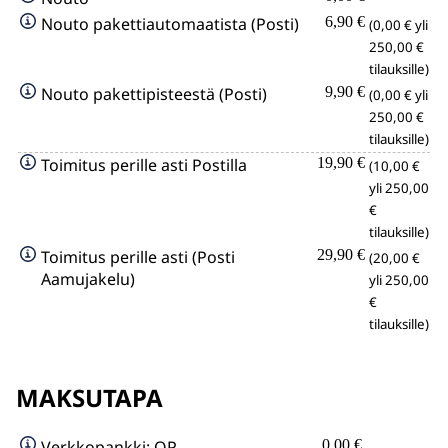
Nouto pakettiautomaatista (Posti)
6,90 €
(0,00 € yli
250,00 €
tilauksille)
Nouto pakettipisteestä (Posti)
9,90 €
(0,00 € yli
250,00 €
tilauksille)
Toimitus perille asti Postilla
19,90 €
(10,00 €
yli 250,00
€
tilauksille)
Toimitus perille asti (Posti
29,90 €
(20,00 €
Aamujakelu)
yli 250,00
€
tilauksille)
MAKSUTAPA
Verkkopankki: OP
0,00 €