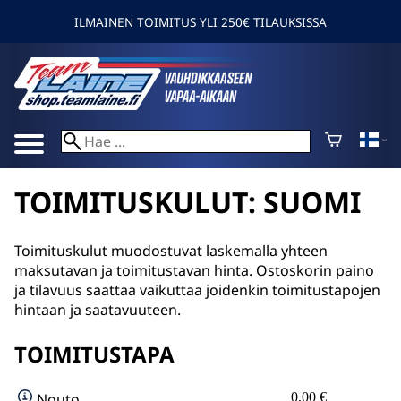
ILMAINEN TOIMITUS YLI 250€ TILAUKSISSA
TOIMITUSKULUT: SUOMI
Toimituskulut muodostuvat laskemalla yhteen
maksutavan ja toimitustavan hinta. Ostoskorin paino
ja tilavuus saattaa vaikuttaa joidenkin toimitustapojen
hintaan ja saatavuuteen.
TOIMITUSTAPA
Nouto
0,00 €