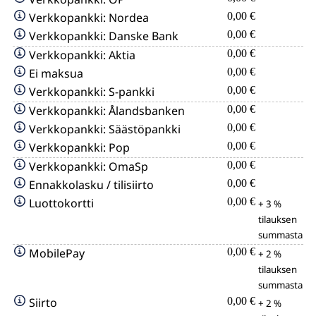
Verkkopankki: Nordea
0,00 €
Verkkopankki: Danske Bank
0,00 €
Verkkopankki: Aktia
0,00 €
Ei maksua
0,00 €
Verkkopankki: S-pankki
0,00 €
Verkkopankki: Ålandsbanken
0,00 €
Verkkopankki: Säästöpankki
0,00 €
Verkkopankki: Pop
0,00 €
Verkkopankki: OmaSp
0,00 €
Ennakkolasku / tilisiirto
0,00 €
Luottokortti
0,00 €
+ 3 %
tilauksen
summasta
MobilePay
0,00 €
+ 2 %
tilauksen
summasta
Siirto
0,00 €
+ 2 %