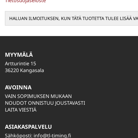
Tietosuojaseloste
MYYMÄLÄ
Artturintie 15
36220 Kangasala
AVOINNA
VAIN SOPIMUKSEN MUKAAN
NOUDOT ONNISTUU JOUSTAVASTI
LAITA VIESTIÄ
ASIAKASPALVELU
Sähköposti:
info@tl-timing.fi