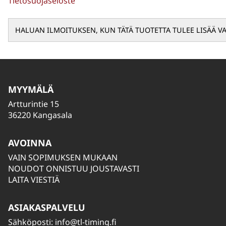
Tietosuojaseloste
MYYMÄLÄ
Artturintie 15
36220 Kangasala
AVOINNA
VAIN SOPIMUKSEN MUKAAN
NOUDOT ONNISTUU JOUSTAVASTI
LAITA VIESTIÄ
ASIAKASPALVELU
Sähköposti:
info@tl-timing.fi