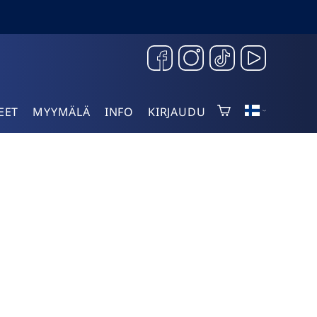
EET
MYYMÄLÄ
INFO
KIRJAUDU