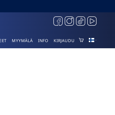
EET
MYYMÄLÄ
INFO
KIRJAUDU