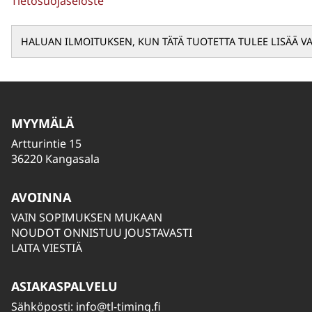
Tietosuojaseloste
MYYMÄLÄ
Artturintie 15
36220 Kangasala
AVOINNA
VAIN SOPIMUKSEN MUKAAN
NOUDOT ONNISTUU JOUSTAVASTI
LAITA VIESTIÄ
ASIAKASPALVELU
Sähköposti:
info@tl-timing.fi