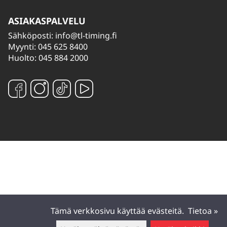
ASIAKASPALVELU
Sähköposti:
info@tl-timing.fi
Myynti: 045 625 8400
Huolto: 045 884 2000
Tämä verkkosivu käyttää evästeitä.
Tietoa »