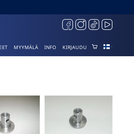
EET
MYYMÄLÄ
INFO
KIRJAUDU