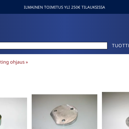
ILMAINEN TOIMITUS YLI 250€ TILAUKSISSA
TUOTT
ting ohjaus
‪»