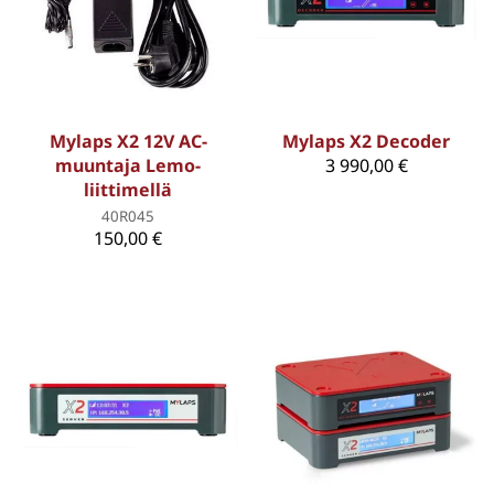
Mylaps X2 12V AC-
Mylaps X2 Decoder
muuntaja Lemo-
3 990,00 €
liittimellä
40R045
150,00 €