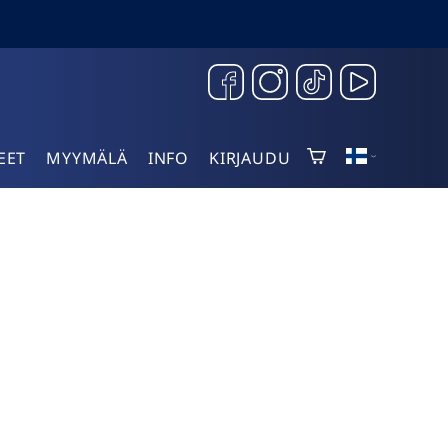
EET
MYYMÄLÄ
INFO
KIRJAUDU