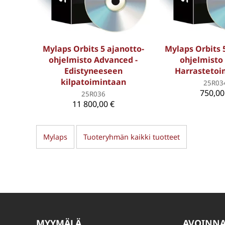
Mylaps Orbits 5 ajanotto-
Mylaps Orbits 
ohjelmisto Advanced -
ohjelmisto 
Edistyneeseen
Harrastetoi
kilpatoimintaan
25R03
750,00
25R036
11 800,00 €
Mylaps
Tuoteryhmän kaikki tuotteet
MYYMÄLÄ
AVOINN