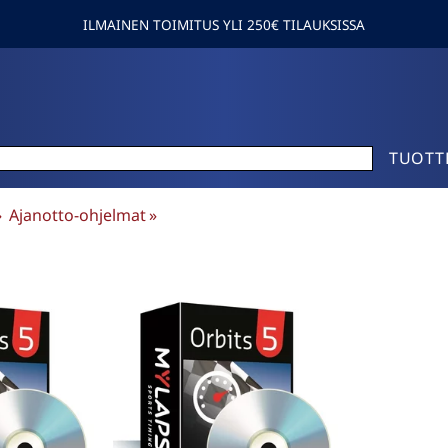
ILMAINEN TOIMITUS YLI 250€ TILAUKSISSA
TUOTT
»
Ajanotto-ohjelmat
‪»