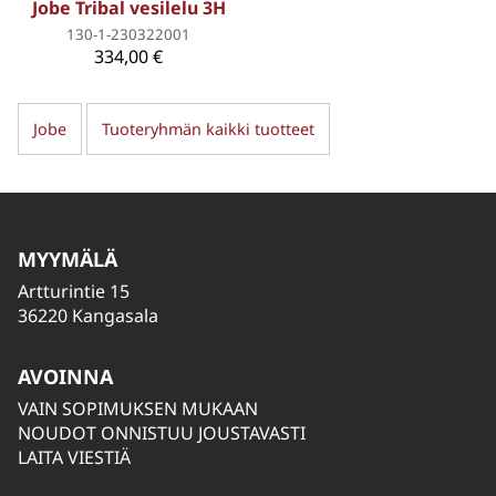
Jobe Tribal vesilelu 3H
130-1-230322001
334,00 €
Jobe
Tuoteryhmän kaikki tuotteet
MYYMÄLÄ
Artturintie 15
36220 Kangasala
AVOINNA
VAIN SOPIMUKSEN MUKAAN
NOUDOT ONNISTUU JOUSTAVASTI
LAITA VIESTIÄ