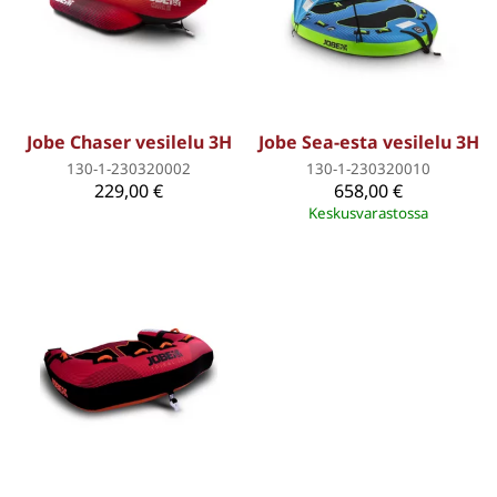
Jobe Chaser vesilelu 3H
Jobe Sea-esta vesilelu 3H
130-1-230320002
130-1-230320010
229,00 €
658,00 €
Keskusvarastossa