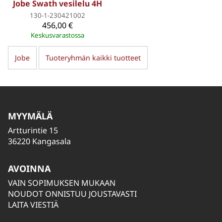
Jobe Swath vesilelu 4H
130-1-230421002
456,00 €
Keskusvarastossa
Jobe
Tuoteryhmän kaikki tuotteet
MYYMÄLÄ
Artturintie 15
36220 Kangasala
AVOINNA
VAIN SOPIMUKSEN MUKAAN
NOUDOT ONNISTUU JOUSTAVASTI
LAITA VIESTIÄ