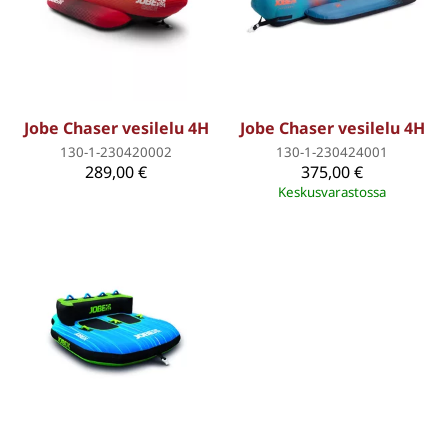
Jobe Chaser vesilelu 4H
Jobe Chaser vesilelu 4H
130-1-230420002
130-1-230424001
289,00 €
375,00 €
Keskusvarastossa