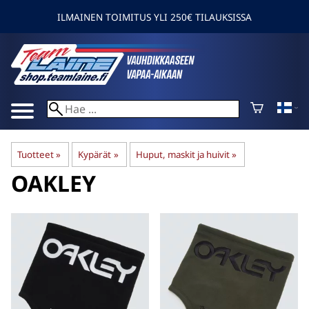
ILMAINEN TOIMITUS YLI 250€ TILAUKSISSA
Tuotteet
‪»
Kypärät
‪»
Huput, maskit ja huivit
‪»
OAKLEY