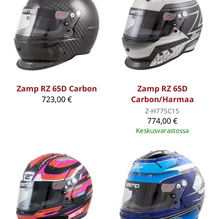
Zamp RZ 65D Carbon
Zamp RZ 65D
723,00 €
Carbon/Harmaa
Z-H775C15
774,00 €
Keskusvarastossa