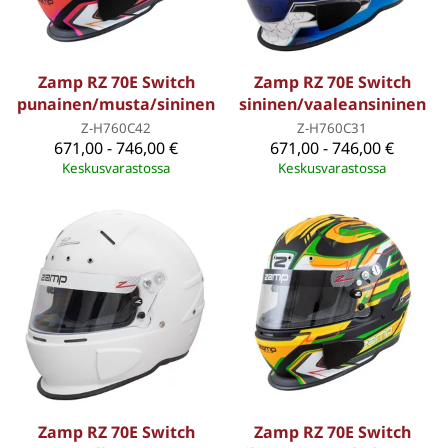
Zamp RZ 70E Switch
Zamp RZ 70E Switch
punainen/musta/sininen
sininen/vaaleansininen
Z-H760C42
Z-H760C31
671,00 - 746,00 €
671,00 - 746,00 €
Keskusvarastossa
Keskusvarastossa
Zamp RZ 70E Switch
Zamp RZ 70E Switch