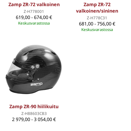
Zamp ZR-72 valkoinen
Zamp ZR-72
valkoinen/sininen
Z-H778001
619,00 - 674,00 €
Z-H778C31
Keskusvarastossa
681,00 - 756,00 €
Keskusvarastossa
Zamp ZR-90 hiilikuitu
Z-H88603CB3
2 979,00 - 3 054,00 €