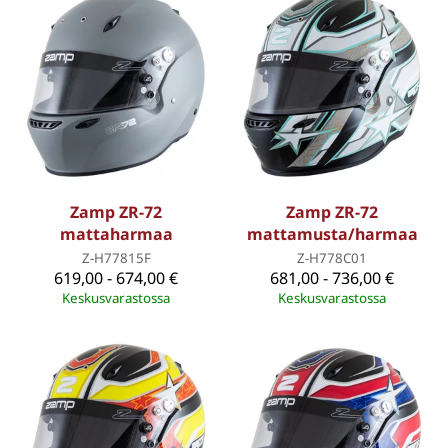
Zamp ZR-72
Zamp ZR-72
mattaharmaa
mattamusta/harmaa
Z-H77815F
Z-H778C01
619,00 - 674,00 €
681,00 - 736,00 €
Keskusvarastossa
Keskusvarastossa