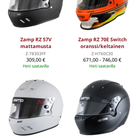
Zamp RZ 57V
Zamp RZ 70E Switch
mattamusta
oranssi/keltainen
Z-78303FF
Z-H760C30
309,00 €
671,00 - 746,00 €
Heti saatavilla
Heti saatavilla