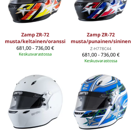
Zamp ZR-72
Zamp ZR-72
musta/keltainen/oranssi
musta/punainen/sininen
681,00 - 736,00 €
Z-H778C44
Keskusvarastossa
681,00 - 736,00 €
Keskusvarastossa