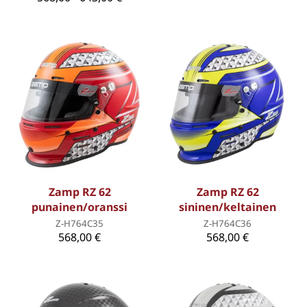
Zamp RZ 62
Zamp RZ 62
punainen/oranssi
sininen/keltainen
Z-H764C35
Z-H764C36
568,00 €
568,00 €