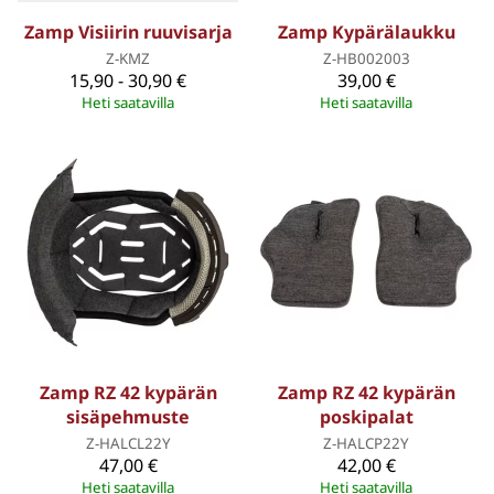
Zamp Visiirin ruuvisarja
Zamp Kypärälaukku
Z-KMZ
Z-HB002003
15,90 - 30,90 €
39,00 €
Heti saatavilla
Heti saatavilla
Zamp RZ 42 kypärän
Zamp RZ 42 kypärän
sisäpehmuste
poskipalat
Z-HALCL22Y
Z-HALCP22Y
47,00 €
42,00 €
Heti saatavilla
Heti saatavilla