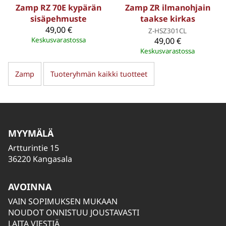
Zamp RZ 70E kypärän
Zamp ZR ilmanohjain
sisäpehmuste
taakse kirkas
49,00 €
Z-HSZ301CL
Keskusvarastossa
49,00 €
Keskusvarastossa
Zamp
Tuoteryhmän kaikki tuotteet
MYYMÄLÄ
Artturintie 15
36220 Kangasala
AVOINNA
VAIN SOPIMUKSEN MUKAAN
NOUDOT ONNISTUU JOUSTAVASTI
LAITA VIESTIÄ