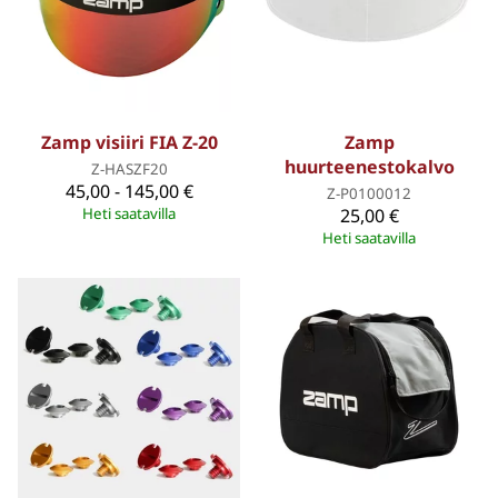
Zamp visiiri FIA Z-20
Zamp
huurteenestokalvo
Z-HASZF20
45,00 - 145,00 €
Z-P0100012
Heti saatavilla
25,00 €
Heti saatavilla