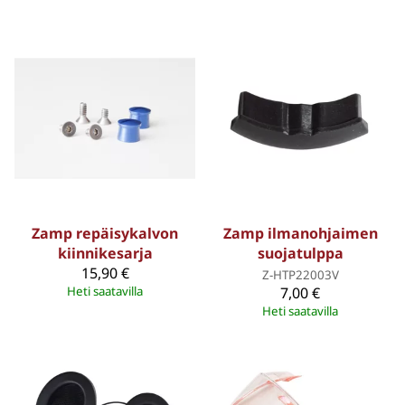
Zamp repäisykalvon
Zamp ilmanohjaimen
kiinnikesarja
suojatulppa
15,90 €
Z-HTP22003V
Heti saatavilla
7,00 €
Heti saatavilla