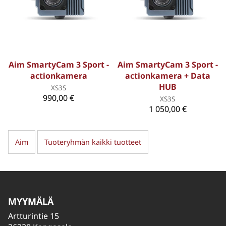
Aim SmartyCam 3 Sport -
Aim SmartyCam 3 Sport -
actionkamera
actionkamera + Data
HUB
XS3S
990,00 €
XS3S
1 050,00 €
Aim
Tuoteryhmän kaikki tuotteet
MYYMÄLÄ
Artturintie 15