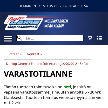
ILMAINEN TOIMITUS YLI 250€ TILAUKSISSA
Tuotteet
‪»
Renkaat
‪»
Dunlop Geomax Enduro Soft eturengas 90/90-21 54R
‪»
VARASTOTILANNE
Tämän tuotteen toimitusaika on
heti
, jos sitä on
vapaana varastossamme ja muuten arviolta
5 - 30 vrk
tilauksesta. Tuotteen toimitus webistä myymälään vie
n. 1-2 vrk.