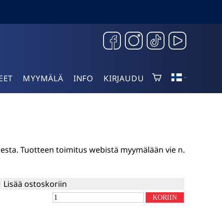
EET
MYYMÄLÄ
INFO
KIRJAUDU
sesta. Tuotteen toimitus webistä myymälään vie n.
Lisää ostoskoriin